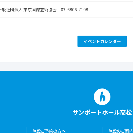
一般社団法人 東京国際芸術協会 03-6806-7108
イベント
カレンダー
サンポートホール高松
施設ご予約の方へ
施設のご案