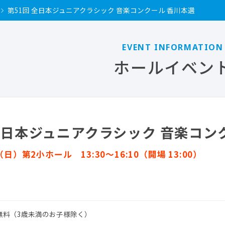
第51回 全日本ジュニアクラシック 音楽コンクール 香川本選
ホールイベン
 全日本ジュニアクラシック 音楽コン
（日）第2小ホール 13:30～16:10（開場 13:00）
無料（3歳未満のお子様除く）